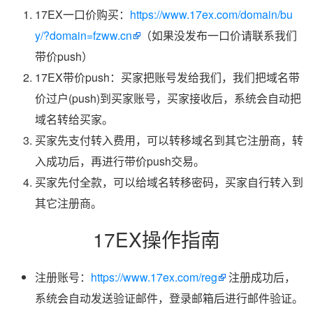
17EX一口价购买：
https://www.17ex.com/domain/bu
y/?domain=fzww.cn
（如果没发布一口价请联系我们
带价push）
17EX带价push：买家把账号发给我们，我们把域名带
价过户(push)到买家账号，买家接收后，系统会自动把
域名转给买家。
买家先支付转入费用，可以转移域名到其它注册商，转
入成功后，再进行带价push交易。
买家先付全款，可以给域名转移密码，买家自行转入到
其它注册商。
17EX操作指南
注册账号：
https://www.17ex.com/reg
注册成功后，
系统会自动发送验证邮件，登录邮箱后进行邮件验证。